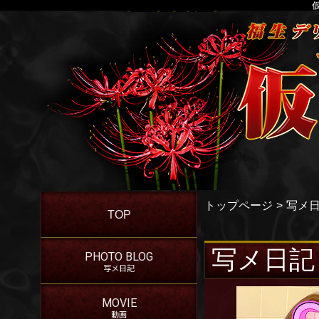
トップページ
写メ
TOP
写メ日記
PHOTO BLOG
写メ日記
MOVIE
動画