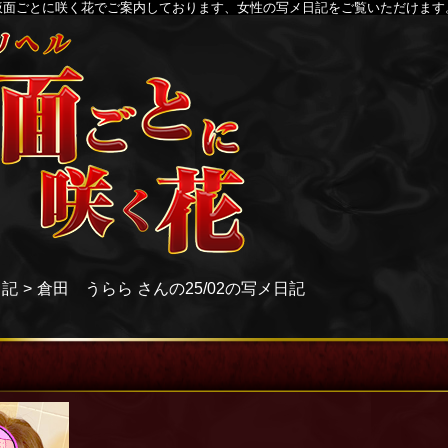
仮面ごとに咲く花でご案内しております、女性の写メ日記をご覧いただけます
日記
倉田 うらら さんの25/02の写メ日記