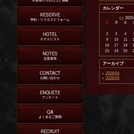
カレンダー
RESERVE
<<
202
予約・リクエストフォーム
日
月
火
HOTEL
2
3
4
ホテルリスト
9
10
11
16
17
18
23
24
25
NOTES
注意事項
アーカイブ
CONTACT
2026/04
お問い合わせ
2026/03
ENQUETE
アンケート
QA
よくあるご質問
RECRUIT