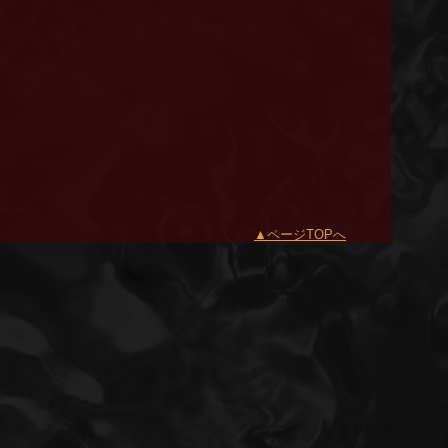
ページTOPへ