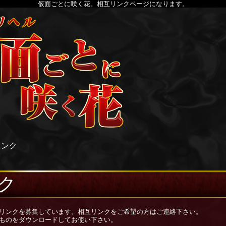
仮面ごとに咲く花、相互リンクページになります。
リンク
ク
リンクを募集しています。相互リンクをご希望の方はご連絡下さい。
ものをダウンロードしてお使い下さい。