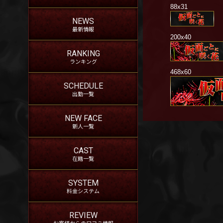
88x31
NEWS
最新情報
200x40
RANKING
ランキング
468x60
SCHEDULE
出勤一覧
NEW FACE
新人一覧
CAST
在籍一覧
SYSTEM
料金システム
REVIEW
お客様からの口コミ情報