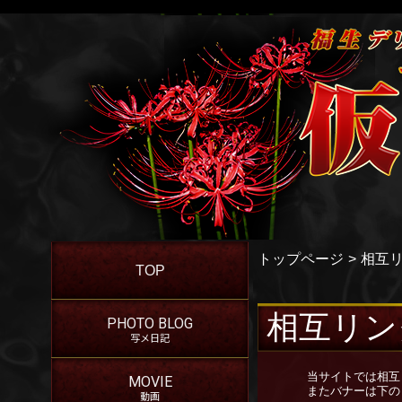
トップページ
相互
TOP
相互リン
PHOTO BLOG
写メ日記
当サイトでは相互
MOVIE
またバナーは下の
動画