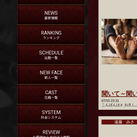
NEWS
最新情報
RANKING
ランキング
SCHEDULE
出勤一覧
NEW FACE
新人一覧
CAST
在籍一覧
07/15 23:31
SYSTEM
料金システム
遠藤 みさ
REVIEW
お客様からの口コミ情報