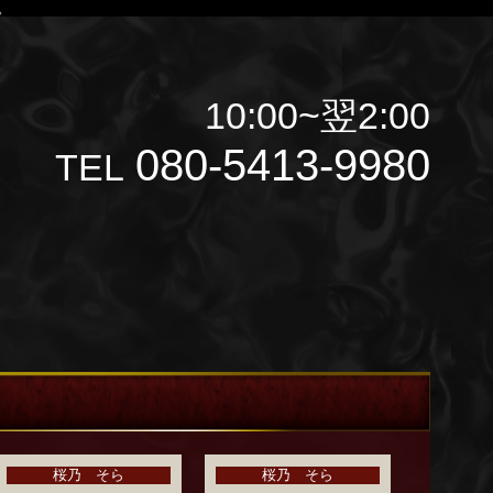
。
10:00~翌2:00
080-5413-9980
TEL
桜乃 そら
桜乃 そら