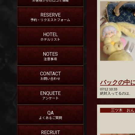
RESERVE
予約・リクエストフォーム
HOTEL
ホテルリスト
NOTES
注意事項
CONTACT
お問い合わせ
07/12 10:33
ENQUETE
アンケート
三ツ木 おん
QA
よくあるご質問
RECRUIT