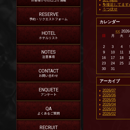
🌀接近してます
うつ伏せ
RESERVE
予約・リクエストフォーム
カレンダー
<<
202
HOTEL
日
月
火
ホテルリスト
2
3
4
NOTES
9
10
11
注意事項
16
17
18
23
24
25
30
31
CONTACT
お問い合わせ
アーカイブ
ENQUETE
2026/07
アンケート
2026/06
2026/05
2026/04
QA
2026/03
よくあるご質問
2026/02
RECRUIT