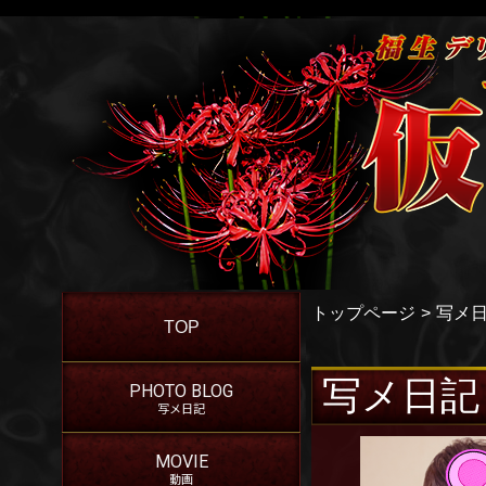
トップページ
写メ
TOP
写メ日記
PHOTO BLOG
写メ日記
MOVIE
動画