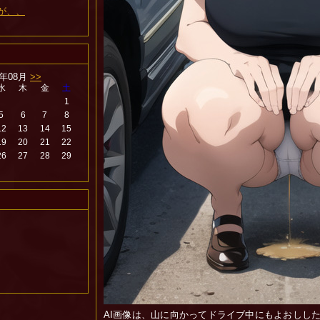
が、、
6年08月
>>
水
木
金
土
1
5
6
7
8
12
13
14
15
19
20
21
22
26
27
28
29
AI画像は、山に向かってドライブ中にもよおしし