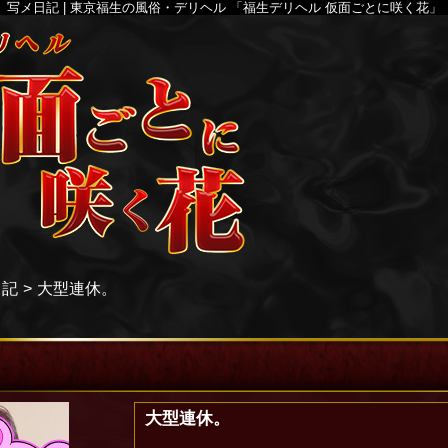
写メ日記 | 東京福生の風俗・デリヘル 「福生デリヘル 仮面ごとに咲く花」
日記
大型連休。
大型連休。