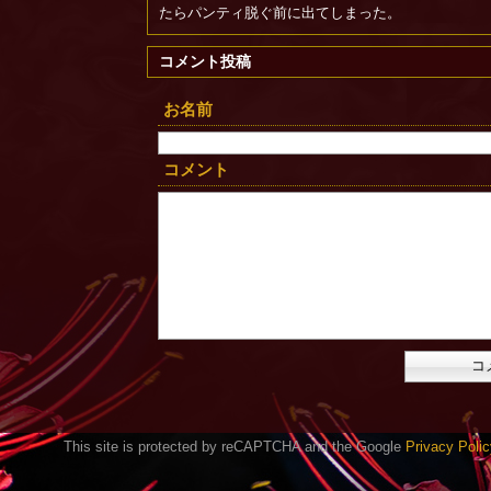
たらパンティ脱ぐ前に出てしまった。
コメント投稿
お名前
コメント
This site is protected by reCAPTCHA and the Google
Privacy Polic