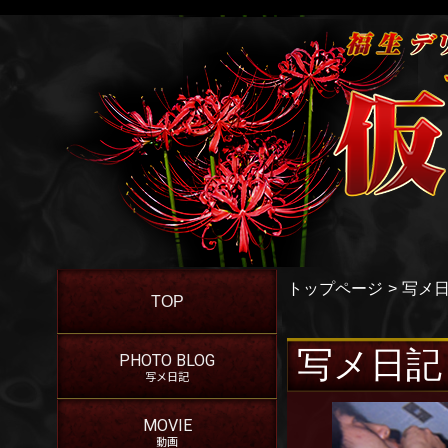
トップページ
写メ
TOP
写メ日記
PHOTO BLOG
写メ日記
MOVIE
動画