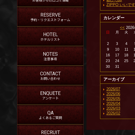
ZIPPO いい
RESERVE
カレンダー
予約・リクエストフォーム
<<
202
日
月
火
HOTEL
ホテルリスト
2
3
4
9
10
11
NOTES
16
17
18
注意事項
23
24
25
30
31
CONTACT
お問い合わせ
アーカイブ
2026/07
ENQUETE
2026/06
アンケート
2026/05
2026/04
2026/03
QA
2026/02
よくあるご質問
RECRUIT