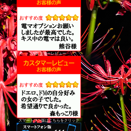
カスタマーレビュー
スマートフン版はこちらをクリック