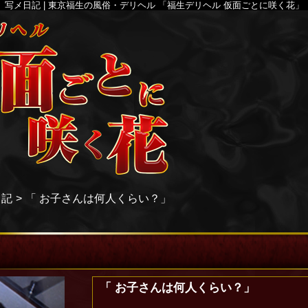
写メ日記 | 東京福生の風俗・デリヘル 「福生デリヘル 仮面ごとに咲く花」
日記
「 お子さんは何人くらい？」
「 お子さんは何人くらい？」