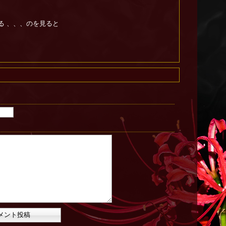
てる 、、、のを見ると