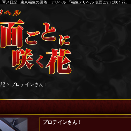
写メ日記 | 東京福生の風俗・デリヘル 「福生デリヘル 仮面ごとに咲く花」
日記
プロテインさん！
プロテインさん！