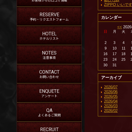
ZIPPO いい
RESERVE
カレンダー
予約・リクエストフォーム
<<
202
日
月
火
HOTEL
ホテルリスト
2
3
4
9
10
11
NOTES
16
17
18
注意事項
23
24
25
30
31
CONTACT
お問い合わせ
アーカイブ
2026/07
ENQUETE
2026/06
アンケート
2026/05
2026/04
2026/03
QA
2026/02
よくあるご質問
RECRUIT