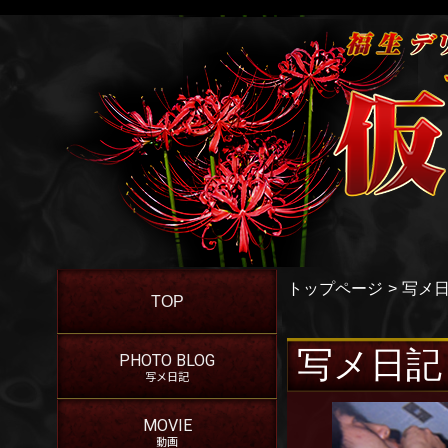
トップページ
写メ
TOP
写メ日記
PHOTO BLOG
写メ日記
MOVIE
動画