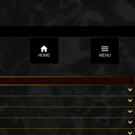
home
menu
HOME
MENU